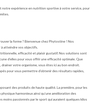
t notre expérience en nutrition sportive à votre service, pour
mites.
trouver la forme ? Bienvenue chez Phytostine ! Nos
 à atteindre vos objectifs.
ritionnelle, efficacité et plaisir gustatif. Nos solutions sont
e d’elles pour vous offrir une efficacité optimale. Que
, drainer votre organisme, vous êtes ici au bon endroit.
pés pour vous permettre d’obtenir des résultats rapides,
osant des produits de haute qualité. La première, pour les
un physique harmonieux ainsi qu’une amélioration des
 moins passionnés par le sport qui auraient quelques kilos