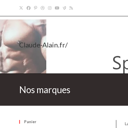
Claude-Alain.fr/
Nos marques
Panier
L