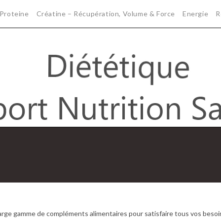
Proteine
Créatine – Récupération, Volume & Force
Energie
R
arge gamme de compléments alimentaires pour satisfaire tous vos besoi