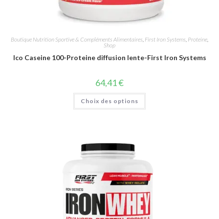
Boutique Nutrition Sportive & Compléments Alimentaires
,
First Iron Systems
,
Proteine
,
Shop
Ico Caseine 100-Proteine diffusion lente-First Iron Systems
64,41
€
Choix des options