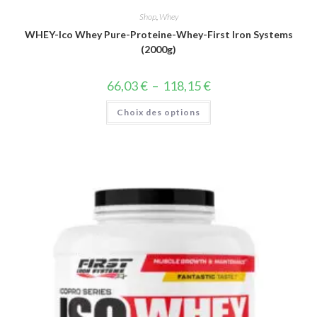
Shop
,
Whey
WHEY-Ico Whey Pure-Proteine-Whey-First Iron Systems
(2000g)
66,03
€
–
118,15
€
Choix des options