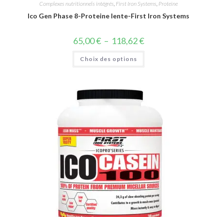
Complexes nutritionnels intégrés
,
First Iron Systems
,
Proteine
Ico Gen Phase 8-Proteine lente-First Iron Systems
65,00
€
–
118,62
€
Choix des options