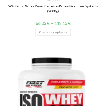
Shop
,
Whey
WHEY-Ico Whey Pure-Proteine-Whey-First Iron Systems
(2000g)
66,03
€
–
118,15
€
Choix des options