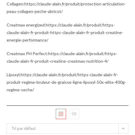
Collagen:https://claude-alain.fr/produit/protection-articulation-
peau-collagen-peche-abricot/
Creatmax energized:https://claude-alain.fr/produit/https-
claude-alain-fr-produit-https-claude-alain-fr-produit-creatine-
energie-performance/
Creatmax PH Perfect:https://claude-alain.fr/produit/https-
claude-alain-fr-produit-creatine-creatmax-nutrition-4/
Lipoxyl:https://claude-alain.fr/produit/https-claude-alain-fr-
produit-regime-bruleur-de-graisse-ligne-lipoxyl-50x-elite-400g-
regime-seche/
Tri par défaut