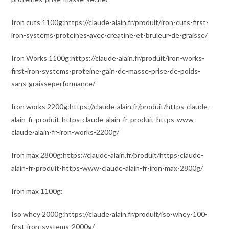
Iron cuts 1100g:https://claude-alain.fr/produit/iron-cuts-first-
iron-systems-proteines-avec-creatine-et-bruleur-de-graisse/
Iron Works 1100g:https://claude-alain.fr/produit/iron-works-
first-iron-systems-proteine-gain-de-masse-prise-de-poids-
sans-graisseperformance/
Iron works 2200g:https://claude-alain.fr/produit/https-claude-
alain-fr-produit-https-claude-alain-fr-produit-https-www-
claude-alain-fr-iron-works-2200g/
Iron max 2800g:https://claude-alain.fr/produit/https-claude-
alain-fr-produit-https-www-claude-alain-fr-iron-max-2800g/
Iron max 1100g:
Iso whey 2000g:https://claude-alain.fr/produit/iso-whey-100-
first-iron-systems-2000g/