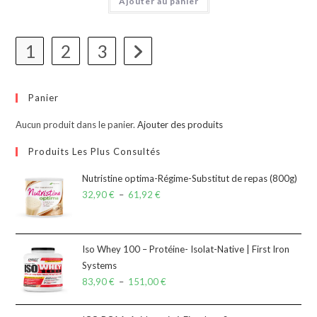
Ajouter au panier
1
2
3
Panier
Aucun produit dans le panier.
Ajouter des produits
Produits Les Plus Consultés
Nutristine optima-Régime-Substitut de repas (800g)
32,90
€
–
61,92
€
Iso Whey 100 – Protéine- Isolat-Native | First Iron
Systems
83,90
€
–
151,00
€