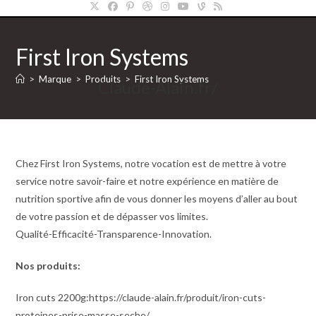
First Iron Systems
>
Marque
>
Produits
>
First Iron Systems
Claude-Alain.fr/
Chez First Iron Systems, notre vocation est de mettre à votre
service notre savoir-faire et notre expérience en matière de
nutrition sportive afin de vous donner les moyens d’aller au bout
de votre passion et de dépasser vos limites.
Qualité-Efficacité-Transparence-Innovation.
Nos produits:
Iron cuts 2200g:https://claude-alain.fr/produit/iron-cuts-
proteines-prise-masse-seche/