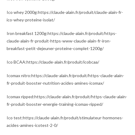
Ico whey 2000g:https://claude-alain.fr/produit/claude-alain-fr-
ico-whey-proteine-isolat/
Iron breakfast 1200g:https://claude-alain.fr/produit/https-
claude-alain-fr-produit-https-www-claude-alain-fr-iron-
breakfast-petit-dejeuner-proteine-complet-1200g/
Ico BCAA:https://claude-alain.fr/produit/icobcaa/
Icomax nitro:https://claude-alain.fr/produit/https-claude-alain-
fr-produit-booster-nutrition-acides-amines-icomax/
Icomax ripped:https://claude-alain.fr/produit/https-claude-alain-
fr-produit-booster-energie-training-icomax-ripped/
Ico test:https://claude-alain.fr/produit/stimulateur-hormones-
acides-amines-icotest-2-0/