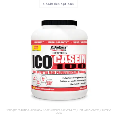
Choix des options
Boutique Nutrition Sportive & Compléments Alimentaires
,
First Iron Systems
,
Proteine
,
Shop