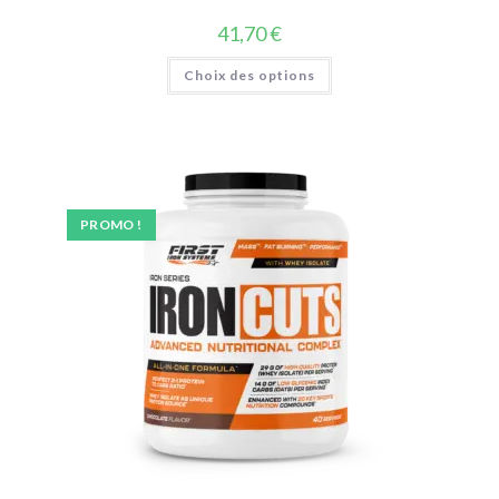
41,70
€
Choix des options
PROMO !