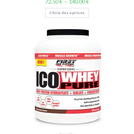
72,50
€
–
140,00
€
Choix des options