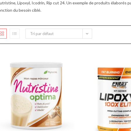
utristine, Lipoxyl, Icodrin, Rip cut 24. Un exemple de produits élaborés p
onction du besoin ciblé.
Tri par défaut