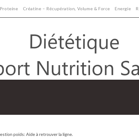
Proteine
Créatine – Récupération, Volume & Force
Energie
R
estion poids: Aide à retrouver la ligne.