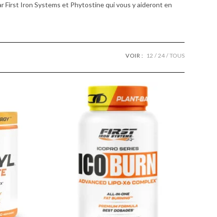
ar First Iron Systems et Phytostine qui vous y aideront en
VOIR :
12
24
TOUS