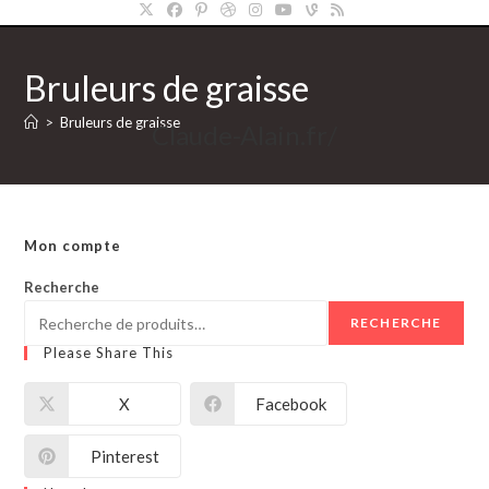
Bruleurs de graisse
>
Bruleurs de graisse
Claude-Alain.fr/
Mon compte
Recherche
RECHERCHE
Please Share This
X
Facebook
Pinterest