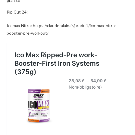
graisse
Rip Cut 24:
Icomax Nitro: https://claude-alain.fr/produit/ico-max-nitro-
booster-pre-workout/