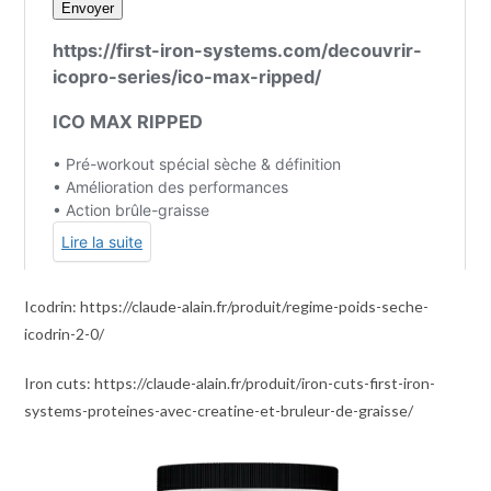
Icodrin: https://claude-alain.fr/produit/regime-poids-seche-
icodrin-2-0/
Iron cuts: https://claude-alain.fr/produit/iron-cuts-first-iron-
systems-proteines-avec-creatine-et-bruleur-de-graisse/