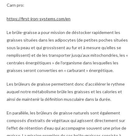
Carn pro:
https://first-iron-systems.com/en
Le brûle-graisse a pour mission de déstocker rapidement les
graisses situées dans les adipocytes (de petites poches situées
sous la peau et qui grossissent au fur et à mesure qu’elles se
remplissent) et de les transporter jusqu’aux mitochondries, les «
centrales énergétiques » de l’organisme dans lesquelles les
graisses seront converties en « carburant » énergétique.
Les brûleurs de graisse permettent donc d’accélérer le rythme
auquel notre métabolisme brûle les graisses et les calories et
ainsi de maintenir la définition musculaire dans la durée.
En parallèle, les brûleurs de graisse naturels sont également
composés d’extraits de végétaux qui agissent directement sur
l’effet de rétention d’eau qui accompagne souvent une prise de
graisse. La mission première de ces brûle-graisses consiste à