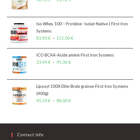
Iso Whey 100 – Protéine- Isolat-Native | First Iron
Systems
83,90
€
–
151,00
€
ICO BCAA-Acide aminé-First Iron Systems
23,94
€
–
45,36
€
Lipoxyl 100X Elite-Brule graisse-First Iron Systems
(400g)
45,50
€
–
88,00
€
Contact Info