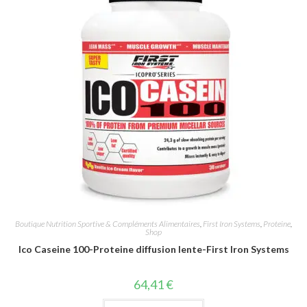
Boutique Nutrition Sportive & Compléments Alimentaires
,
First Iron Systems
,
Proteine
,
Shop
Ico Caseine 100-Proteine diffusion lente-First Iron Systems
64,41
€