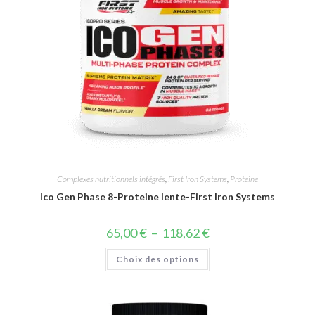
Complexes nutritionnels intégrés
,
First Iron Systems
,
Proteine
Ico Gen Phase 8-Proteine lente-First Iron Systems
65,00
€
–
118,62
€
Choix des options