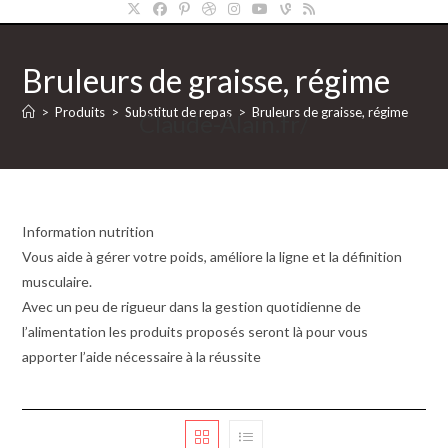
Bruleurs de graisse, régime
>
Produits
>
Substitut de repas
>
Bruleurs de graisse, régime
Claude-Alain.fr/
Information nutrition
Vous aide à gérer votre poids, améliore la ligne et la définition
musculaire.
Avec un peu de rigueur dans la gestion quotidienne de
l’alimentation les produits proposés seront là pour vous
apporter l’aide nécessaire à la réussite