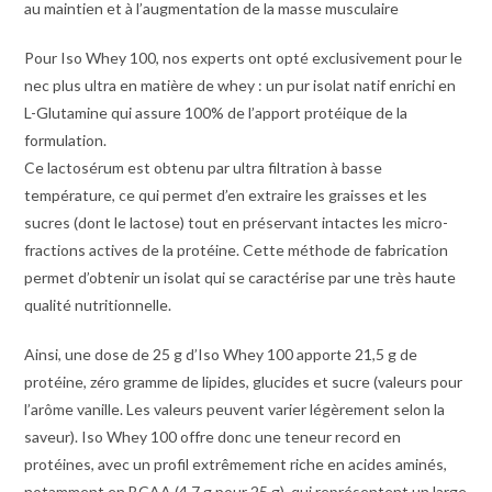
au maintien et à l’augmentation de la masse musculaire
Pour Iso Whey 100, nos experts ont opté exclusivement pour le
nec plus ultra en matière de whey : un pur isolat natif enrichi en
L-Glutamine qui assure 100% de l’apport protéique de la
formulation.
Ce lactosérum est obtenu par ultra filtration à basse
température, ce qui permet d’en extraire les graisses et les
sucres (dont le lactose) tout en préservant intactes les micro-
fractions actives de la protéine. Cette méthode de fabrication
permet d’obtenir un isolat qui se caractérise par une très haute
qualité nutritionnelle.
Ainsi, une dose de 25 g d’Iso Whey 100 apporte 21,5 g de
protéine, zéro gramme de lipides, glucides et sucre (valeurs pour
l’arôme vanille. Les valeurs peuvent varier légèrement selon la
saveur). Iso Whey 100 offre donc une teneur record en
protéines, avec un profil extrêmement riche en acides aminés,
notamment en BCAA (4,7 g pour 25 g), qui représentent un large