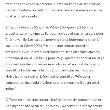
fractions actives de la protéine. Cette méthode de fabrication
permet d’obtenir un isolat qui se caractérise par une très haute
qualité nutritionnelle.
Ainsi, une dose de 25 g d’Iso Whey 100 apporte 21,5 g de
protéine, zéro gramme de lipides, glucides et sucre (valeurs pour
l’arôme vanille. Les valeurs peuvent varier légèrement selon la
saveur). Iso Whey 100 offre donc une teneur record en
protéines, avec un profil extrêmement riche en acides aminés,
notamment en BCAA (4,7 g pour 25 g), qui représentent un large
pourcentage des protéines musculaires, et en L-Glutamine, qui
constitue l’acide aminé le plus abondant dans les muscles.
Notre isolat enrichi en L-Glutamine constitue 96% de la
composition du produit (valeur pour la saveur vanille), un total
inégalé.
Offrant en outre une texture légère, une assimilation rapide et
une digestibilité parfaite, Iso Whey 100 contribue efficacement