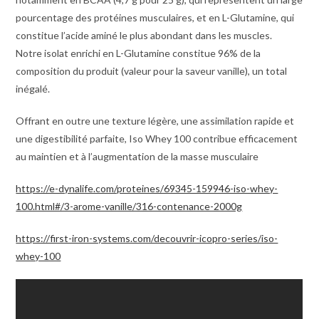
pourcentage des protéines musculaires, et en L-Glutamine, qui
constitue l’acide aminé le plus abondant dans les muscles.
Notre isolat enrichi en L-Glutamine constitue 96% de la
composition du produit (valeur pour la saveur vanille), un total
inégalé.
Offrant en outre une texture légère, une assimilation rapide et
une digestibilité parfaite, Iso Whey 100 contribue efficacement
au maintien et à l’augmentation de la masse musculaire
https://e-dynalife.com/proteines/69345-159946-iso-whey-
100.html#/3-arome-vanille/316-contenance-2000g
https://first-iron-systems.com/decouvrir-icopro-series/iso-
whey-100