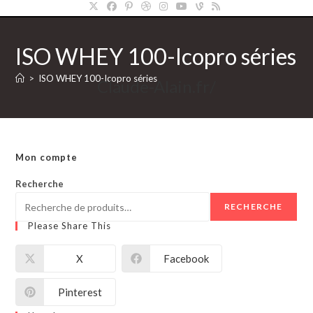
ISO WHEY 100-Icopro séries
>
ISO WHEY 100-Icopro séries
Claude-Alain.fr/
Mon compte
Recherche
RECHERCHE
Please Share This
X
Facebook
Pinterest