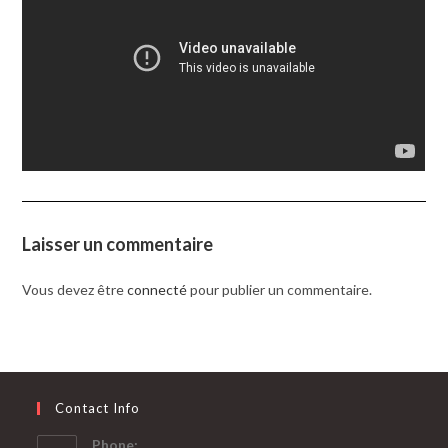
Laisser un commentaire
Vous devez être
connecté
pour publier un commentaire.
Contact Info
Phone: