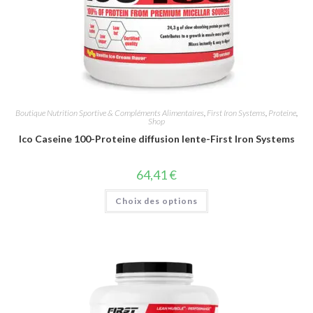
Boutique Nutrition Sportive & Compléments Alimentaires
,
First Iron Systems
,
Proteine
,
Shop
Ico Caseine 100-Proteine diffusion lente-First Iron Systems
64,41
€
Choix des options