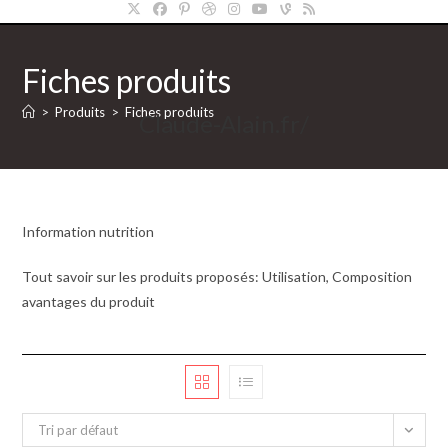
Fiches produits
>
Produits
>
Fiches produits
Claude-Alain.fr/
Information nutrition
Tout savoir sur les produits proposés: Utilisation, Composition
avantages du produit
Tri par défaut