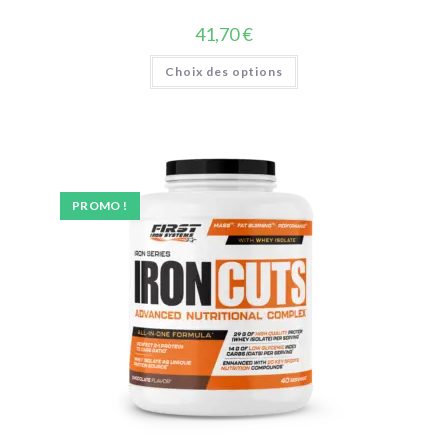
41,70
€
Choix des options
PROMO !