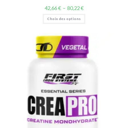
42,66
€
–
80,22
€
Choix des options