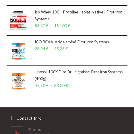
Iso Whey 100 – Protéine- Isolat-Native | First Iron
Systems
83,90
€
–
151,00
€
ICO BCAA-Acide aminé-First Iron Systems
23,94
€
–
45,36
€
Lipoxyl 100X Elite-Brule graisse-First Iron Systems
(400g)
45,50
€
–
88,00
€
Contact Info
Phone: