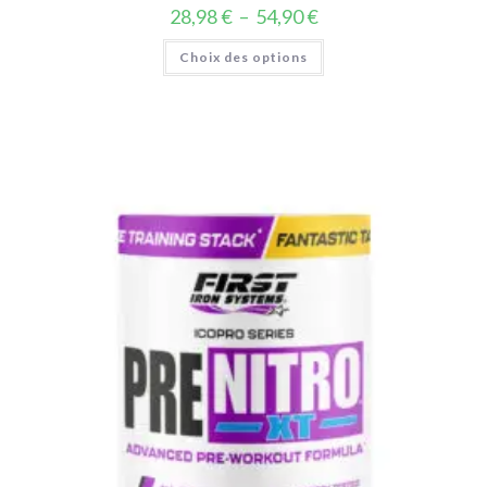
28,98
€
–
54,90
€
Choix des options