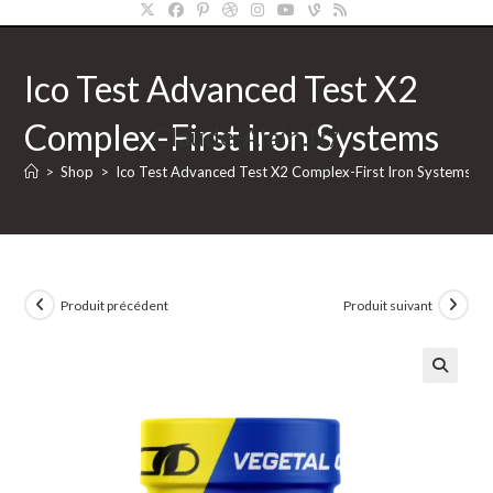
Ico Test Advanced Test X2
Complex-First Iron Systems
Claude-Alain.fr/
>
Shop
>
Ico Test Advanced Test X2 Complex-First Iron Systems
Produit précédent
Produit suivant