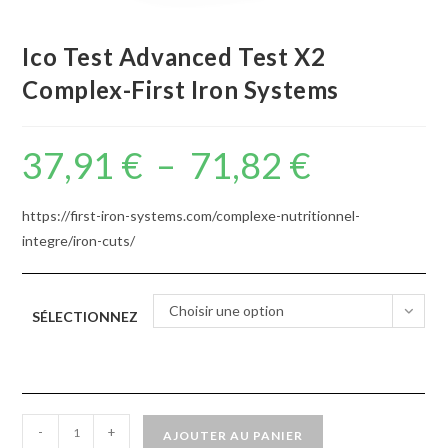
Ico Test Advanced Test X2
Complex-First Iron Systems
37,91
€
–
71,82
€
https://first-iron-systems.com/complexe-nutritionnel-
integre/iron-cuts/
Choisir une option
SÉLECTIONNEZ
-
+
AJOUTER AU PANIER