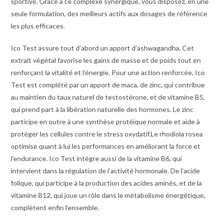
sportive. Grâce à ce complexe synergique, vous disposez, en une
seule formulation, des meilleurs actifs aux dosages de référence
les plus efficaces.
Ico Test assure tout d’abord un apport d’ashwagandha. Cet
extrait végétal favorise les gains de masse et de poids tout en
renforçant la vitalité et l’énergie.
Pour une action renforcée, Ico
Test est complété par un apport de maca, de zinc, qui contribue
au maintien du taux naturel de testostérone, et de vitamine B5,
qui prend part à la libération naturelle des hormones. Le zinc
participe en outre à une synthèse protéique normale et aide à
protéger les cellules contre le stress oxydatif.
Le rhodiola rosea
optimise quant à lui les performances en améliorant la force et
l’endurance.
Ico Test
intègre aussi de la vitamine B6, qui
intervient dans la régulation de l’activité hormonale. De l’acide
folique, qui participe à la production des acides aminés, et de la
vitamine B12, qui joue un rôle dans le métabolisme énergétique,
complètent enfin l’ensemble.