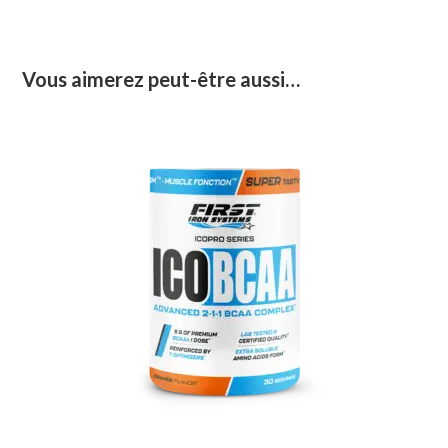
Vous aimerez peut-être aussi…