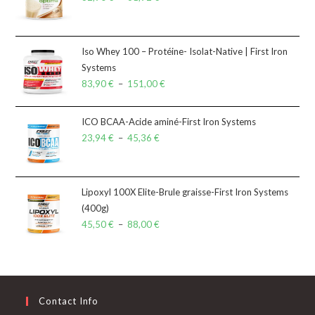
Iso Whey 100 – Protéine- Isolat-Native | First Iron
Systems
83,90
€
–
151,00
€
ICO BCAA-Acide aminé-First Iron Systems
23,94
€
–
45,36
€
Lipoxyl 100X Elite-Brule graisse-First Iron Systems
(400g)
45,50
€
–
88,00
€
Contact Info