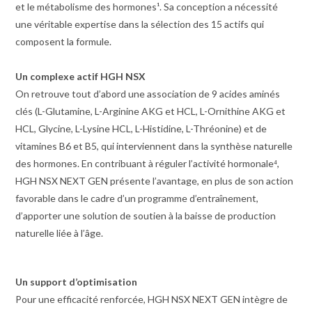
et le métabolisme des hormones¹. Sa conception a nécessité
une véritable expertise dans la sélection des 15 actifs qui
composent la formule.
Un complexe actif HGH NSX
On retrouve tout d’abord une association de 9 acides aminés
clés (L-Glutamine, L-Arginine AKG et HCL, L-Ornithine AKG et
HCL, Glycine, L-Lysine HCL, L-Histidine, L-Thréonine) et de
vitamines B6 et B5, qui interviennent dans la synthèse naturelle
des hormones. En contribuant à réguler l’activité hormonale⁴
,
HGH NSX NEXT GEN présente l’avantage, en plus de son action
favorable dans le cadre d’un programme d’entraînement,
d’apporter une solution de soutien à la baisse de production
naturelle liée à l’âge.
Un support d’optimisation
Pour une efficacité renforcée, HGH NSX NEXT GEN intègre de