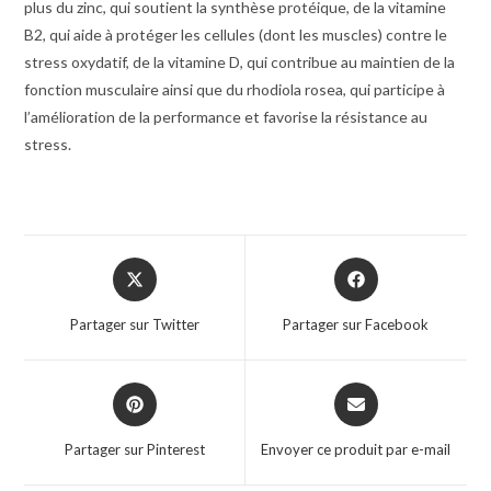
plus du zinc, qui soutient la synthèse protéique, de la vitamine
B2, qui aide à protéger les cellules (dont les muscles) contre le
stress oxydatif, de la vitamine D, qui contribue au maintien de la
fonction musculaire ainsi que du rhodiola rosea, qui participe à
l’amélioration de la performance et favorise la résistance au
stress.
Partager sur Twitter
Partager sur Facebook
Partager sur Pinterest
Envoyer ce produit par e-mail