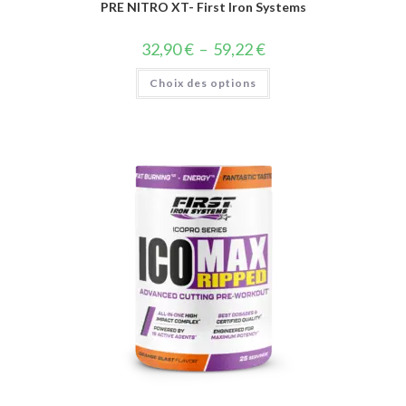
PRE NITRO XT- First Iron Systems
32,90
€
–
59,22
€
Choix des options