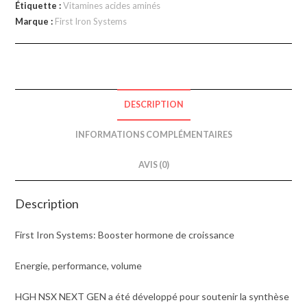
Étiquette :
Vitamines acides aminés
Marque :
First Iron Systems
DESCRIPTION
INFORMATIONS COMPLÉMENTAIRES
AVIS (0)
Description
First Iron Systems: Booster hormone de croissance
Energie, performance, volume
HGH NSX NEXT GEN a été développé pour soutenir la synthèse