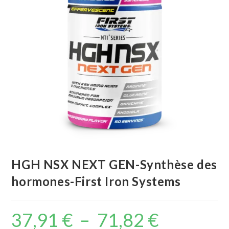
HGH NSX NEXT GEN-Synthèse des
hormones-First Iron Systems
37,91
€
–
71,82
€